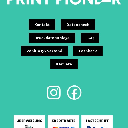
Kontakt
Datencheck
Druckdatenanlage
FAQ
Zahlung & Versand
Cashback
Karriere