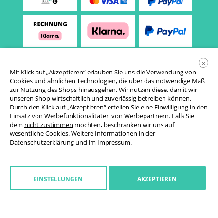
×
Mit Klick auf „Akzeptieren“ erlauben Sie uns die Verwendung von
Cookies und ähnlichen Technologien, die über das notwendige Maß
zur Nutzung des Shops hinausgehen. Wir nutzen diese, damit wir
unseren Shop wirtschaftlich und zuverlässig betreiben können.
Durch den Klick auf „Akzeptieren“ erteilen Sie eine Einwilligung in den
Einsatz von Werbefunktionalitäten von Werbepartnern. Falls Sie
AGB
dem
nicht zustimmen
möchten, beschränken wir uns auf
wesentliche Cookies. Weitere Informationen in der
Datenschutzerklärung
Datenschutzerklärung
und im
Impressum
.
Cookie-Einstellungen
Widerrufsrecht
EINSTELLUNGEN
AKZEPTIEREN
Impressum
Widerruf starten