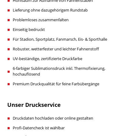
Hohlsaum zur Aufnahme von Fahnenstäben
Lieferung ohne dazugehörigem Rundstab
Problemloses zusammenfalten
Einseitig bedruckt
Für Stadion, Sportplatz, Fanmarsch, Eis- & Sporthalle
Robuster, wetterfester und leichter Fahnenstoff
UV-beständige, zertifizierte Druckfarbe
6-farbiger Sublimationsdruck inkl. Thermofixierung,
hochauflösend
Premium Druckqualität für feine Farbübergänge
Unser Druckservice
Druckdaten hochladen oder online gestalten
Profi-Datencheck ist wählbar