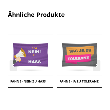
Ähnliche Produkte
‹
›
FAHNE - NEIN ZU HASS
FAHNE - JA ZU TOLERANZ