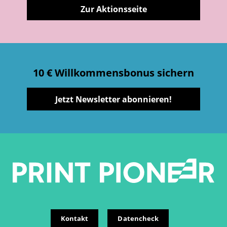
Zur Aktionsseite
10 € Willkommensbonus sichern
Jetzt Newsletter abonnieren!
Kontakt
Datencheck