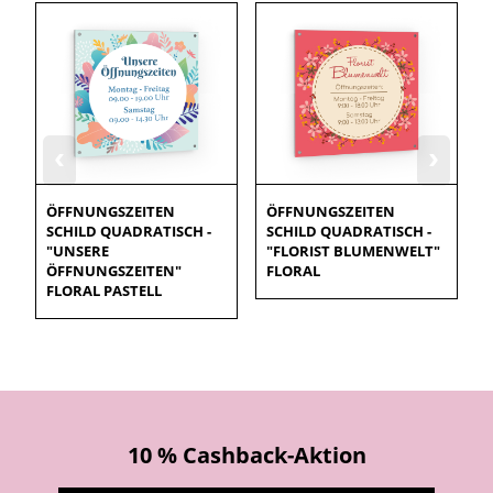
‹
›
ÖFFNUNGSZEITEN
ÖFFNUNGSZEITEN
SCHILD QUADRATISCH -
SCHILD QUADRATISCH -
"UNSERE
"FLORIST BLUMENWELT"
ÖFFNUNGSZEITEN"
FLORAL
FLORAL PASTELL
10 % Cashback-Aktion