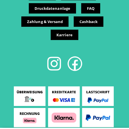
Druckdatenanlage
FAQ
Zahlung & Versand
Cashback
Karriere