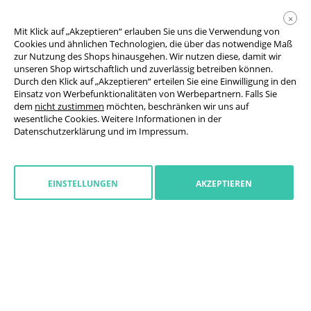
×
Mit Klick auf „Akzeptieren“ erlauben Sie uns die Verwendung von
Cookies und ähnlichen Technologien, die über das notwendige Maß
zur Nutzung des Shops hinausgehen. Wir nutzen diese, damit wir
unseren Shop wirtschaftlich und zuverlässig betreiben können.
Durch den Klick auf „Akzeptieren“ erteilen Sie eine Einwilligung in den
Einsatz von Werbefunktionalitäten von Werbepartnern. Falls Sie
AGB
dem
nicht zustimmen
möchten, beschränken wir uns auf
wesentliche Cookies. Weitere Informationen in der
Datenschutzerklärung
Datenschutzerklärung
und im
Impressum
.
Cookie-Einstellungen
Widerrufsrecht
EINSTELLUNGEN
AKZEPTIEREN
Impressum
Widerruf starten
Deutschland