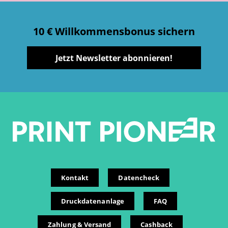
10 € Willkommensbonus sichern
Jetzt Newsletter abonnieren!
Kontakt
Datencheck
Druckdatenanlage
FAQ
Zahlung & Versand
Cashback