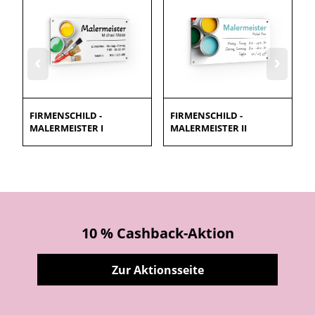
‹
›
FIRMENSCHILD -
FIRMENSCHILD -
MALERMEISTER I
MALERMEISTER II
10 % Cashback-Aktion
Zur Aktionsseite