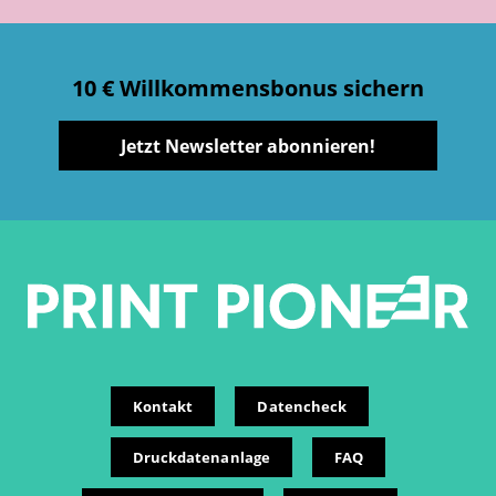
10 € Willkommensbonus sichern
Jetzt Newsletter abonnieren!
Kontakt
Datencheck
Druckdatenanlage
FAQ