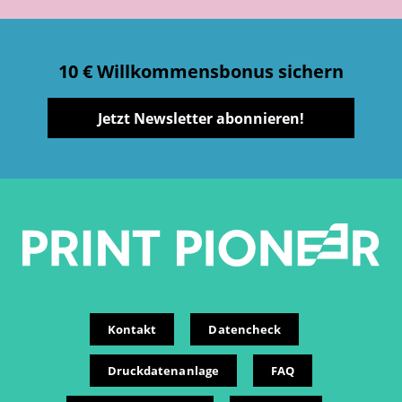
10 € Willkommensbonus sichern
Jetzt Newsletter abonnieren!
Kontakt
Datencheck
Druckdatenanlage
FAQ