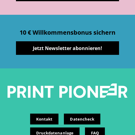
10 € Willkommensbonus sichern
Jetzt Newsletter abonnieren!
Kontakt
Datencheck
Druckdatenanlage
FAQ