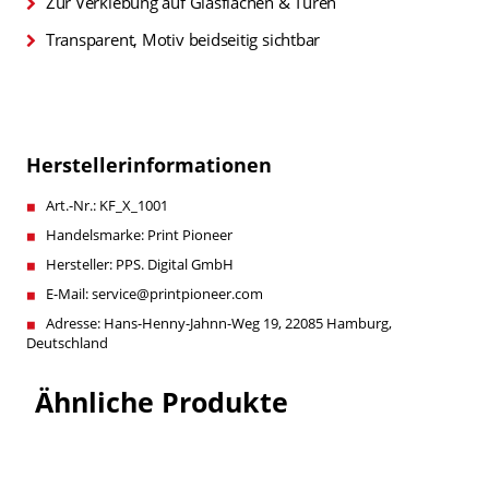
Zur Verklebung auf Glasflächen & Türen
Transparent, Motiv beidseitig sichtbar
Herstellerinformationen
Art.-Nr.: KF_X_1001
Handelsmarke: Print Pioneer
Hersteller: PPS. Digital GmbH
E-Mail: service@printpioneer.com
Adresse: Hans-Henny-Jahnn-Weg 19, 22085 Hamburg,
Deutschland
Ähnliche Produkte