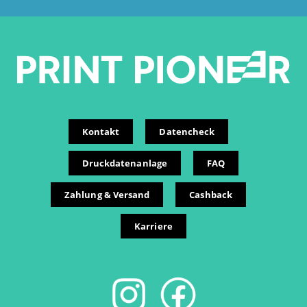
Kontakt
Datencheck
Druckdatenanlage
FAQ
Zahlung & Versand
Cashback
Karriere