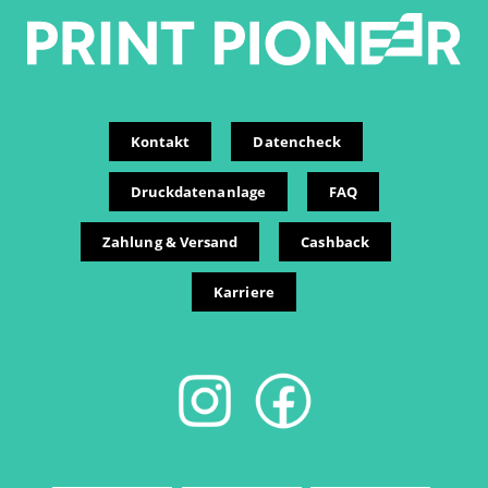
Kontakt
Datencheck
Druckdatenanlage
FAQ
Zahlung & Versand
Cashback
Karriere