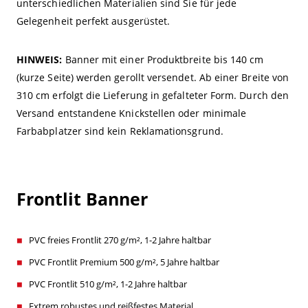
unterschiedlichen Materialien sind Sie für jede
Gelegenheit perfekt ausgerüstet.
HINWEIS:
Banner mit einer Produktbreite bis 140 cm
(kurze Seite) werden gerollt versendet. Ab einer Breite von
310 cm erfolgt die Lieferung in gefalteter Form. Durch den
Versand entstandene Knickstellen oder minimale
Farbabplatzer sind kein Reklamationsgrund.
Frontlit Banner
PVC freies Frontlit 270 g/m², 1-2 Jahre haltbar
PVC Frontlit Premium 500 g/m², 5 Jahre haltbar
PVC Frontlit 510 g/m², 1-2 Jahre haltbar
Extrem robustes und reißfestes Material