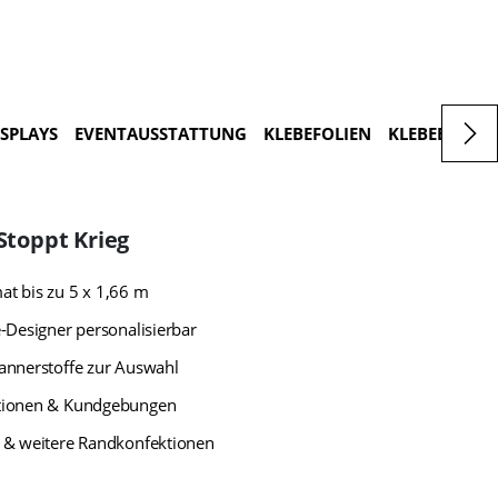
ISPLAYS
EVENTAUSSTATTUNG
KLEBEFOLIEN
KLEBEBUCHS
 Stoppt Krieg
t bis zu 5 x 1,66 m
-Designer personalisierbar
annerstoffe zur Auswahl
tionen & Kundgebungen
 & weitere Randkonfektionen