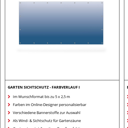
GARTEN SICHTSCHUTZ - FARBVERLAUF I
Im Wunschformat bis zu 5 x 2,5 m
Farben im Online-Designer personalisierbar
Verschiedene Bannerstoffe zur Auswahl
Als Wind- & Sichtschutz für Gartenzäune