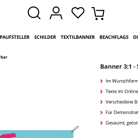
PAUFSTELLER
SCHILDER
TEXTILBANNER
BEACHFLAGS
D
rbar
Banner 3:1 -
Im Wunschforma
Texte im Online
Verschiedene B
Für Demonstra
Gesäumt, geöst