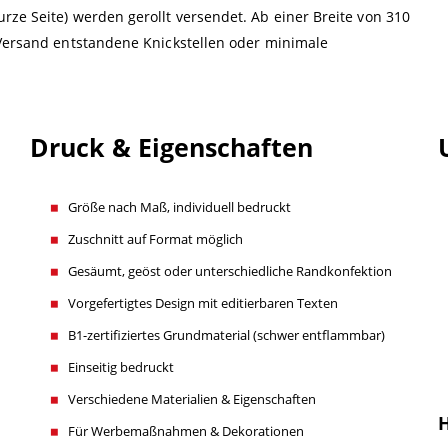
rze Seite) werden gerollt versendet. Ab einer Breite von 310
 Versand entstandene Knickstellen oder minimale
Druck & Eigenschaften
Größe nach Maß, individuell bedruckt
Zuschnitt auf Format möglich
Gesäumt, geöst oder unterschiedliche Randkonfektion
Vorgefertigtes Design mit editierbaren Texten
B1-zertifiziertes Grundmaterial (schwer entflammbar)
Einseitig bedruckt
Verschiedene Materialien & Eigenschaften
H
Für Werbemaßnahmen & Dekorationen