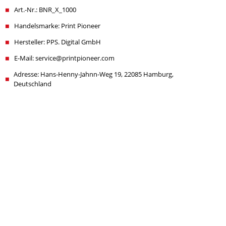
Art.-Nr.: BNR_X_1000
Handelsmarke: Print Pioneer
Hersteller: PPS. Digital GmbH
E-Mail: service@printpioneer.com
Adresse: Hans-Henny-Jahnn-Weg 19, 22085 Hamburg,
Deutschland