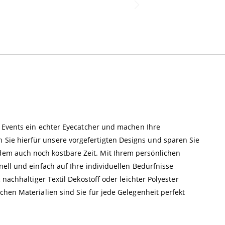
r Events ein echter Eyecatcher und machen Ihre
ie hierfür unsere vorgefertigten Designs und sparen Sie
m auch noch kostbare Zeit. Mit Ihrem persönlichen
ell und einfach auf Ihre individuellen Bedürfnisse
nachhaltiger Textil Dekostoff oder leichter Polyester
hen Materialien sind Sie für jede Gelegenheit perfekt