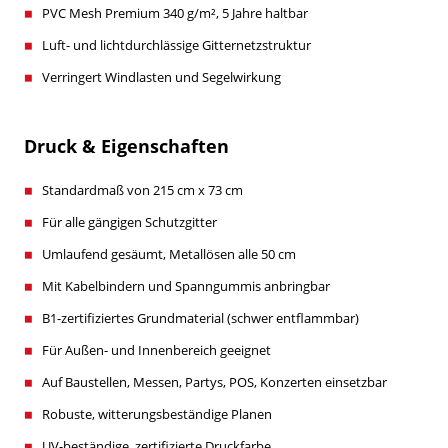
PVC Mesh Premium 340 g/m², 5 Jahre haltbar
Luft- und lichtdurchlässige Gitternetzstruktur
Verringert Windlasten und Segelwirkung
Druck & Eigenschaften
Standardmaß von 215 cm x 73 cm
Für alle gängigen Schutzgitter
Umlaufend gesäumt, Metallösen alle 50 cm
Mit Kabelbindern und Spanngummis anbringbar
B1-zertifiziertes Grundmaterial (schwer entflammbar)
Für Außen- und Innenbereich geeignet
Auf Baustellen, Messen, Partys, POS, Konzerten einsetzbar
Robuste, witterungsbeständige Planen
UV-beständige, zertifizierte Druckfarbe