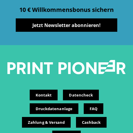
10 € Willkommensbonus sichern
Jetzt Newsletter abonnieren!
Kontakt
Datencheck
Druckdatenanlage
FAQ
Zahlung & Versand
Cashback