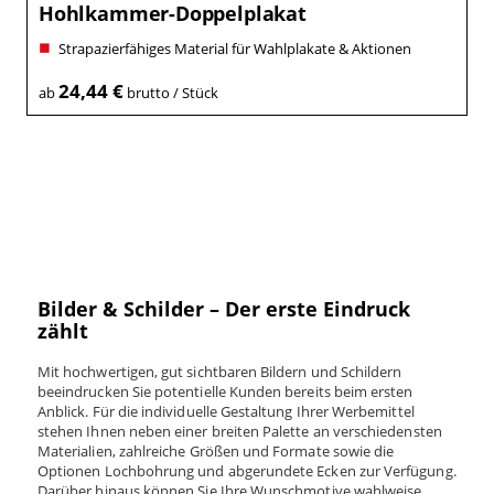
Hohlkammer-Doppelplakat
Strapazierfähiges Material für Wahlplakate & Aktionen
24,44 €
ab
brutto / Stück
Bilder & Schilder – Der erste Eindruck
zählt
Mit hochwertigen, gut sichtbaren Bildern und Schildern
beeindrucken Sie potentielle Kunden bereits beim ersten
Anblick. Für die individuelle Gestaltung Ihrer Werbemittel
stehen Ihnen neben einer breiten Palette an verschiedensten
Materialien, zahlreiche Größen und Formate sowie die
Optionen Lochbohrung und abgerundete Ecken zur Verfügung.
Darüber hinaus können Sie Ihre Wunschmotive wahlweise