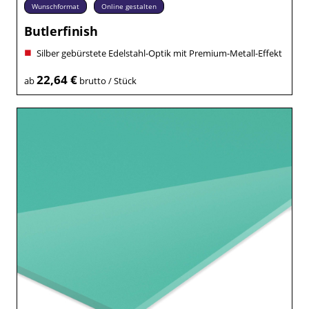
Wunschformat
Online gestalten
Butlerfinish
Silber gebürstete Edelstahl-Optik mit Premium-Metall-Effekt
22,64 €
ab
brutto / Stück