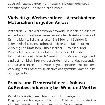
auch auf Textilspannrahmen, Postern, Plakaten oder sogar
selbstklebender Tapete drucken lassen.
Vielseitige Werbeschilder – Verschiedene
Materialien für jeden Anlass
Platzieren Sie Ihre Werbeschilder sowohl im Innen- als auch im
Außenbereich und generieren Sie anhaltende Aufmerksamkeit
für Ihre Marke. Bei uns erhalten Sie Bilder und Schilder für
jeden Bedarf. Die Anwendungsbereiche sind dabei extrem
vielseitig und umfassen Firmenschilder, Türschilder und
Praxisschilder sowie Bauschilder, Hinweisschilder oder
Informationstafeln. Je nach Einsatzort und Verwendungszweck
sind beim Anblick Ihrer Werbeschilder nicht nur das passende
Format und ein eindrucksvolles Layout entscheidend, bei der
Wirkung Ihrer Botschaft spielt auch das gewählte Material eine
wichtige Rolle.
Praxis- und Firmenschilder – Robuste
Außenbeschilderung bei Wind und Wetter
Perfekt zur Außenbeschilderung von Empfangs- und
Eingangsbereichen eignen sich unsere Schilder aus biegefesten
Aluminiumverbundplatten oder PVC aufgeschäumten