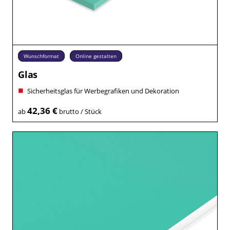
Wunschformat
Online gestalten
Glas
Sicherheitsglas für Werbegrafiken und Dekoration
42,36 €
ab
brutto / Stück