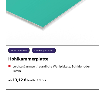
Wunschformat
Online gestalten
Hohlkammerplatte
Leichte & umweltfreundliche Wahlplakate, Schilder oder
Tafeln
13,12 €
ab
brutto / Stück