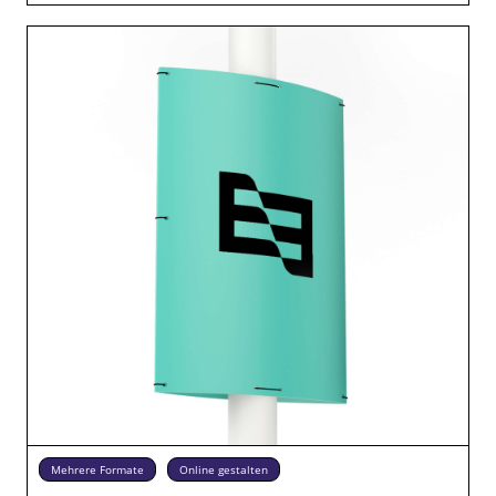
Mehrere Formate
Online gestalten