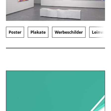
Poster
Plakate
Werbeschilder
Leinwand