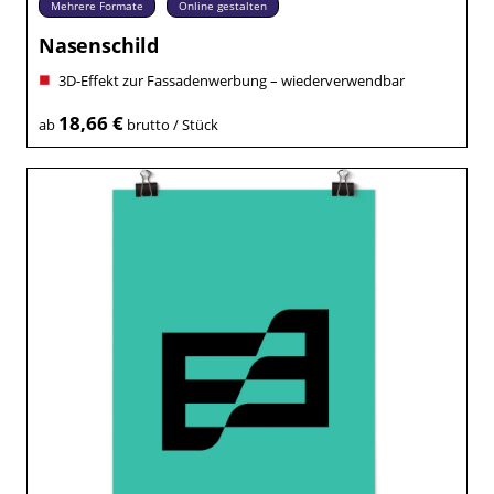
Mehrere Formate
Online gestalten
Nasenschild
3D-Effekt zur Fassadenwerbung – wiederverwendbar
18,66 €
ab
brutto / Stück