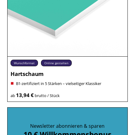
Wunschformat
Online gestalten
Hartschaum
B1-zertifiziert in 5 Stärken – vielseitiger Klassiker
13,94 €
ab
brutto / Stück
Newsletter abonnieren & sparen
10 € Willkommensbonus