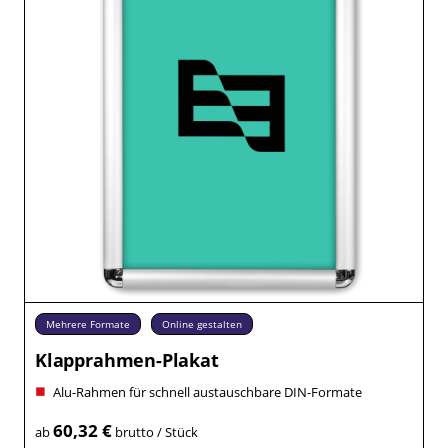
Mehrere Formate
Online gestalten
Klapprahmen-Plakat
Alu-Rahmen für schnell austauschbare DIN-Formate
60,32 €
ab
brutto / Stück