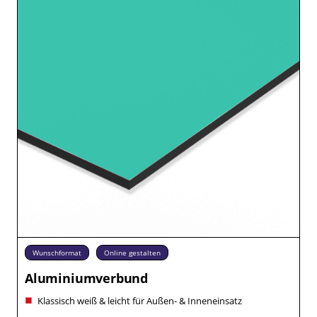
Wunschformat
Online gestalten
Aluminiumverbund
Klassisch weiß & leicht für Außen- & Inneneinsatz