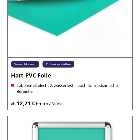
Wunschformat
Online gestalten
Hart-PVC-Folie
Lebensmittelecht & wasserfest – auch für medizinische
Bereiche
12,21 €
ab
brutto / Stück