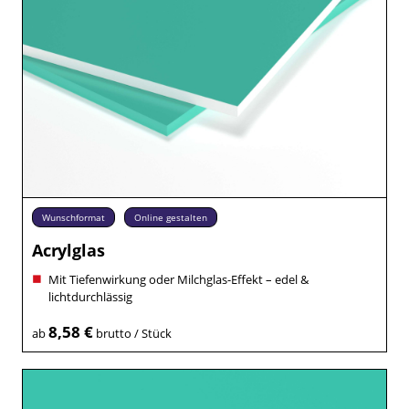
Wunschformat
Online gestalten
Acrylglas
Mit Tiefenwirkung oder Milchglas-Effekt – edel &
lichtdurchlässig
8,58 €
ab
brutto / Stück