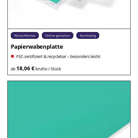
Wunschformat
Online gestalten
Nachhaltig
Papierwabenplatte
FSC-zertifiziert & recyclebar – besonders leicht
18,06 €
ab
brutto / Stück