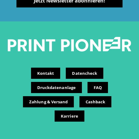
Jetzt Newsletter abonnieren!
Kontakt
Datencheck
Druckdatenanlage
FAQ
Zahlung & Versand
Cashback
Karriere