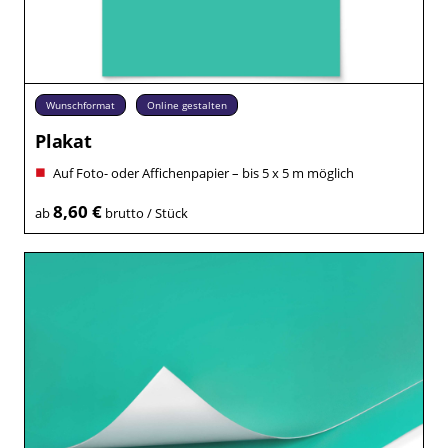
Wunschformat
Online gestalten
Plakat
Auf Foto- oder Affichenpapier – bis 5 x 5 m möglich
8,60 €
ab
brutto / Stück