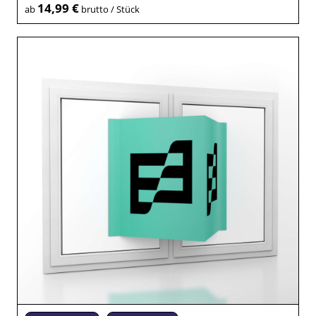
14,99 €
ab
brutto / Stück