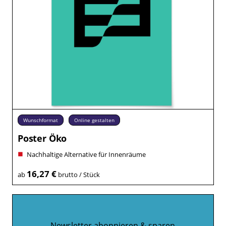
Wunschformat
Online gestalten
Poster Öko
Nachhaltige Alternative für Innenräume
16,27 €
ab
brutto / Stück
Newsletter abonnieren & sparen