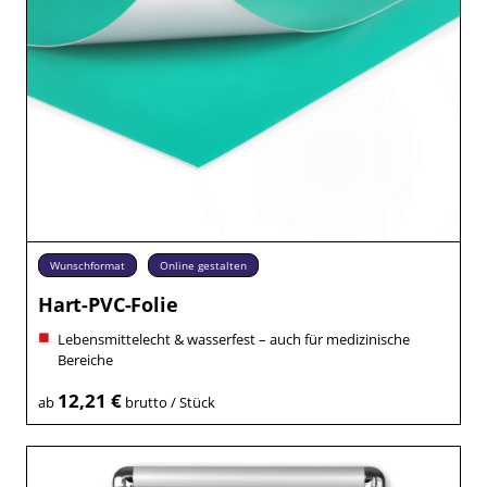
Wunschformat
Online gestalten
Hart-PVC-Folie
Lebensmittelecht & wasserfest – auch für medizinische
Bereiche
12,21 €
ab
brutto / Stück