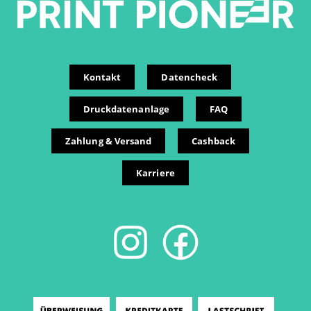
Kontakt
Datencheck
Druckdatenanlage
FAQ
Zahlung & Versand
Cashback
Karriere