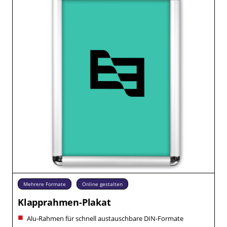
Mehrere Formate
Online gestalten
Klapprahmen-Plakat
Alu-Rahmen für schnell austauschbare DIN-Formate