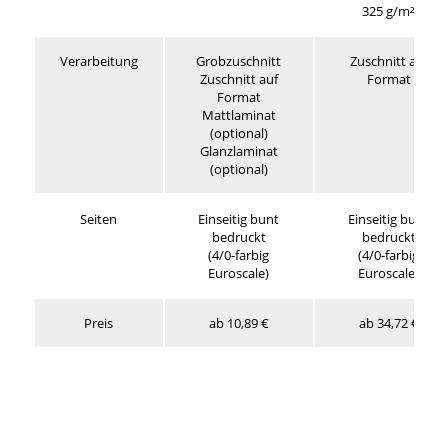
325 g/m²
Verarbeitung
Grobzuschnitt
Zuschnitt auf
Zuschnitt auf
Format
Format
Mattlaminat
(optional)
Glanzlaminat
(optional)
Seiten
Einseitig bunt
Einseitig bunt
bedruckt
bedruckt
(4/0-farbig
(4/0-farbig
Euroscale)
Euroscale)
Preis
ab 10,89 €
ab 34,72 €