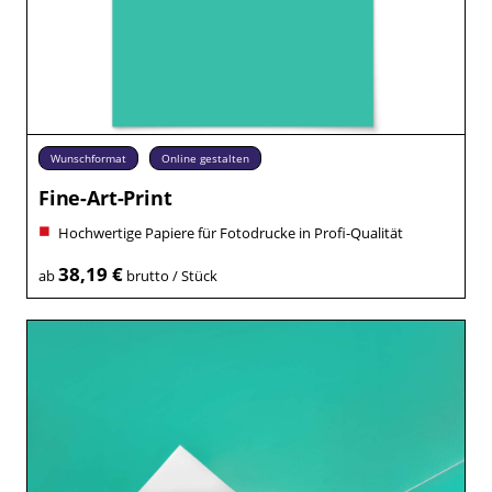
Wunschformat
Online gestalten
Fine-Art-Print
Hochwertige Papiere für Fotodrucke in Profi-Qualität
38,19 €
ab
brutto / Stück