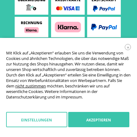
×
Mit Klick auf „Akzeptieren“ erlauben Sie uns die Verwendung von
Cookies und ähnlichen Technologien, die über das notwendige Maß
zur Nutzung des Shops hinausgehen. Wir nutzen diese, damit wir
unseren Shop wirtschaftlich und zuverlässig betreiben können.
Durch den Klick auf „Akzeptieren“ erteilen Sie eine Einwilligung in den
Einsatz von Werbefunktionalitäten von Werbepartnern. Falls Sie
AGB
dem
nicht zustimmen
möchten, beschränken wir uns auf
wesentliche Cookies. Weitere Informationen in der
Datenschutzerklärung
Datenschutzerklärung
und im
Impressum
.
Cookie-Einstellungen
Widerrufsrecht
EINSTELLUNGEN
AKZEPTIEREN
Impressum
Widerruf starten