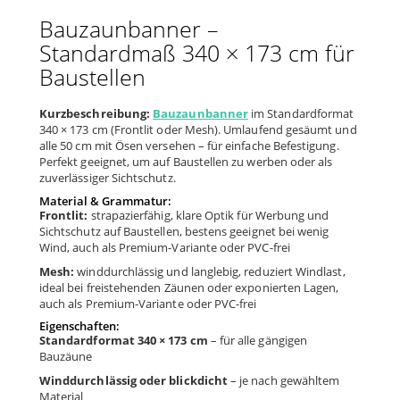
Bauzaunbanner –
Standardmaß 340 × 173 cm für
Baustellen
Kurzbeschreibung:
Bauzaunbanner
im Standardformat
340 × 173 cm (Frontlit oder Mesh). Umlaufend gesäumt und
alle 50 cm mit Ösen versehen – für einfache Befestigung.
Perfekt geeignet, um auf Baustellen zu werben oder als
zuverlässiger Sichtschutz.
Material & Grammatur:
Frontlit:
strapazierfähig, klare Optik für Werbung und
Sichtschutz auf Baustellen, bestens geeignet bei wenig
Wind, auch als Premium-Variante oder PVC-frei
Mesh:
winddurchlässig und langlebig, reduziert Windlast,
ideal bei freistehenden Zäunen oder exponierten Lagen,
auch als Premium-Variante oder PVC-frei
Eigenschaften:
Standardformat 340 × 173 cm
– für alle gängigen
Bauzäune
Winddurchlässig oder blickdicht
– je nach gewähltem
Material