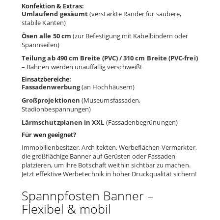
Konfektion & Extras:
Umlaufend gesäumt
(verstärkte Ränder für saubere,
stabile Kanten)
Ösen alle 50 cm
(zur Befestigung mit Kabelbindern oder
Spannseilen)
Teilung ab 490 cm Breite (PVC) / 310 cm Breite (PVC-frei)
– Bahnen werden unauffällig verschweißt
Einsatzbereiche:
Fassadenwerbung
(an Hochhäusern)
Großprojektionen
(Museumsfassaden,
Stadionbespannungen)
Lärmschutzplanen in XXL
(Fassadenbegrünungen)
Für wen geeignet?
Immobilienbesitzer, Architekten, Werbeflächen-Vermarkter,
die großflächige Banner auf Gerüsten oder Fassaden
platzieren, um ihre Botschaft weithin sichtbar zu machen.
Jetzt effektive Werbetechnik in hoher Druckqualität sichern!
Spannpfosten Banner –
Flexibel & mobil