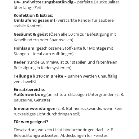
UV- und witterungsbeständig
– perfekte Druckqualität
über lange Zeit
Konfektion & Extras:
Umlaufend gesäumt
(verstärkte Ränder für saubere,
stabile Kanten)
Gesäumt & geöst
(Ösen alle 50 cm zur Befestigung mit
Kabelbindern oder Spannseilen)
Hohlsaum
(geschlossene Stoffkante für Montage mit
Stangen – ideal zum Aufhängen)
Keder
(runde Gummiwulst zur stabilen und faltenfreien
Befestigung in Kedersystemen)
Teilung ab 310 cm Breite
– Bahnen werden unauffällig
verschweißt
Einsatzbereiche:
Außenwerbung
(an lichtdurchlässigen Untergründen (z. B.
Bauzäune, Gerüste)
Innenanwendungen
(z. B. Bühnenrückwände, wenn kein
rückseitiges Licht durchdringen soll)
Für wen geeignet?
Einsatz dort, wo kein Licht hindurchdringen darf – z. B.
Beleuchtungsrückseiten, Abdeckungen für Fenster,