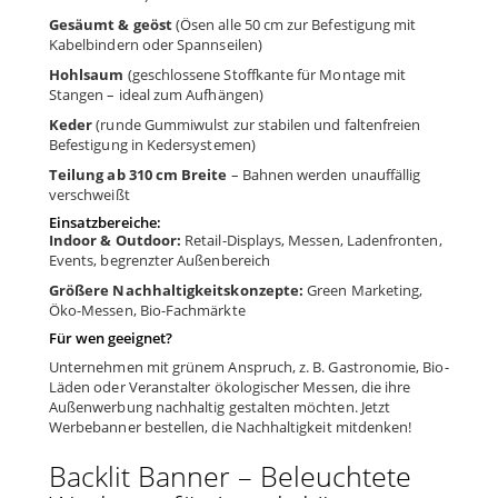
Gesäumt & geöst
(Ösen alle 50 cm zur Befestigung mit
Kabelbindern oder Spannseilen)
Hohlsaum
(geschlossene Stoffkante für Montage mit
Stangen – ideal zum Aufhängen)
Keder
(runde Gummiwulst zur stabilen und faltenfreien
Befestigung in Kedersystemen)
Teilung ab 310 cm Breite
– Bahnen werden unauffällig
verschweißt
Einsatzbereiche:
Indoor & Outdoor:
Retail-Displays, Messen, Ladenfronten,
Events, begrenzter Außenbereich
Größere Nachhaltigkeitskonzepte:
Green Marketing,
Öko-Messen, Bio-Fachmärkte
Für wen geeignet?
Unternehmen mit grünem Anspruch, z. B. Gastronomie, Bio-
Läden oder Veranstalter ökologischer Messen, die ihre
Außenwerbung nachhaltig gestalten möchten. Jetzt
Werbebanner bestellen, die Nachhaltigkeit mitdenken!
Backlit Banner – Beleuchtete