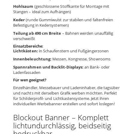
Hohlsaum
(geschlossene Stoffkante für Montage mit
Stangen – ideal zum Aufhängen)
Keder
(runde Gummiwulst zur stabilen und faltenfreien
Befestigung in Kedersystemen)
Teilung ab 490 cm Breite
– Bahnen werden unauffällig
verschweißt
Einsatzbereiche:
Lichtkästen:
in Schaufenstern und Fußgängerzonen
Innenbeleuchtung:
Messen, Kongresse, Showrooms
Spannrahmen und Backlit-Displays:
an Bank- oder
Ladenfassaden
Für wen geeignet?
Einzelhändler, Messebauer und Ladeninhaber, die tagsüber
und nachts mit derselben Grafik werben möchten. Perfekt
für Schilderprofil- und Lichtkastensysteme. Jetzt ihren
individuellen Werbebanner erstellen und sofort loslegen!
Blockout Banner – Komplett
lichtundurchlässig, beidseitig
bedruckbar