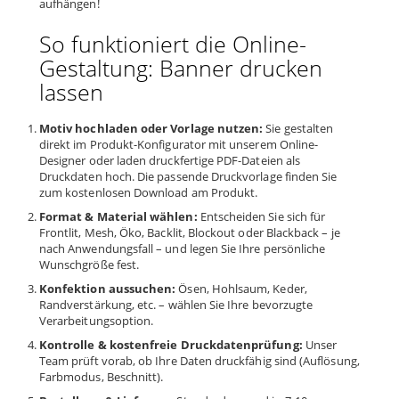
aufhängen!
So funktioniert die Online-
Gestaltung: Banner drucken
lassen
Motiv hochladen oder Vorlage nutzen:
Sie gestalten
direkt im Produkt-Konfigurator mit unserem Online-
Designer oder laden druckfertige PDF-Dateien als
Druckdaten hoch. Die passende Druckvorlage finden Sie
zum kostenlosen Download am Produkt.
Format & Material wählen:
Entscheiden Sie sich für
Frontlit, Mesh, Öko, Backlit, Blockout oder Blackback – je
nach Anwendungsfall – und legen Sie Ihre persönliche
Wunschgröße fest.
Konfektion aussuchen:
Ösen, Hohlsaum, Keder,
Randverstärkung, etc. – wählen Sie Ihre bevorzugte
Verarbeitungsoption.
Kontrolle & kostenfreie Druckdatenprüfung:
Unser
Team prüft vorab, ob Ihre Daten druckfähig sind (Auflösung,
Farbmodus, Beschnitt).