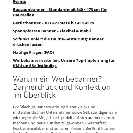
Events
Bauzaunbanner – Standardmaß 340 × 173 cm für
Baustellen
Gerüstbanner – XXL-Formate bis 45 × 45 m
Spannpfosten Banner – Flexibel & mobil
So funktioniert die Online-Gestaltung: Banner
drucken lassen
Häufige Fragen (FAQ)
Werbebanner erstellen: Unsere Top-Empfehlung für
KMU und Selbständige
Warum ein Werbebanner?
Bannerdruck und Konfektion
im Überblick
Großflächige Bannerwerbung bietet klein- und
mittelständischen Unternehmen sowie Selbständigen eine
wirkungsvolle Möglichkeit, gezielt auf sich aufmerksam zu
machen und neue Kunden zu gewinnen – wetterfest,
flexibel einsetzbar und zu fairen Preisen. Bei Print Pioneer