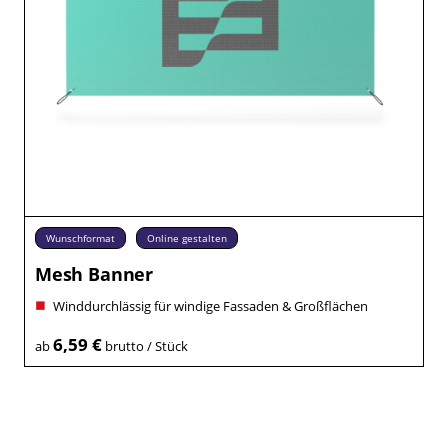
Wunschformat
Online gestalten
Mesh Banner
Winddurchlässig für windige Fassaden & Großflächen
6,59 €
ab
brutto / Stück