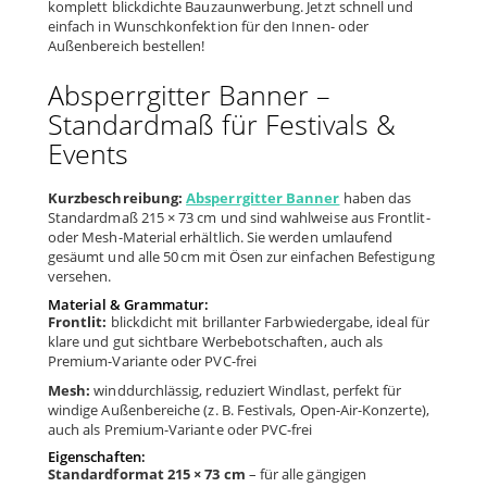
komplett blickdichte Bauzaunwerbung. Jetzt schnell und
einfach in Wunschkonfektion für den Innen- oder
Außenbereich bestellen!
Absperrgitter Banner –
Standardmaß für Festivals &
Events
Kurzbeschreibung:
Absperrgitter Banner
haben das
Standardmaß 215 × 73 cm und sind wahlweise aus Frontlit-
oder Mesh-Material erhältlich. Sie werden umlaufend
gesäumt und alle 50 cm mit Ösen zur einfachen Befestigung
versehen.
Material & Grammatur:
Frontlit:
blickdicht mit brillanter Farbwiedergabe, ideal für
klare und gut sichtbare Werbebotschaften, auch als
Premium-Variante oder PVC-frei
Mesh:
winddurchlässig, reduziert Windlast, perfekt für
windige Außenbereiche (z. B. Festivals, Open-Air-Konzerte),
auch als Premium-Variante oder PVC-frei
Eigenschaften:
Standardformat 215 × 73 cm
– für alle gängigen