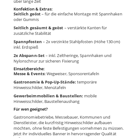
über lange Zeit
Konfektion & Extras:
Seitlich geöst
– für die einfache Montage mit Spannhaken
oder Gummis
Seitlich gesäumt & geöst
– verstärkte Kanten für
zusätzliche Stabilität
Spannpfosten
– 2x verzinkte Stahlpfosten (Höhe 130 cm)
inkl. Erdspieß
2x Abspann-Set
– inkl. Zeltheringe, Spannhaken und
Nylonschnur zur sicheren Fixierung
Einsatzbereiche:
Messe & Events:
Wegweiser, Sponsorentafeln
Gastronomie & Pop-Up-Stände:
temporäre
Hinweisschilder, Menütafeln
Gewerbeimmobilien & Baustellen:
mobile
Hinweisschilder, Baustellenaushang
Für wen geeignet?
Gastronomiebetriebe, Messebauer, Kommunen und
Dienstleister, die kurzfristig Hinweisschilder aufbauen
möchten, ohne feste Befestigungen vornehmen zu müssen.
Jetzt ihr individuelles Banner in hervorragender Qualität