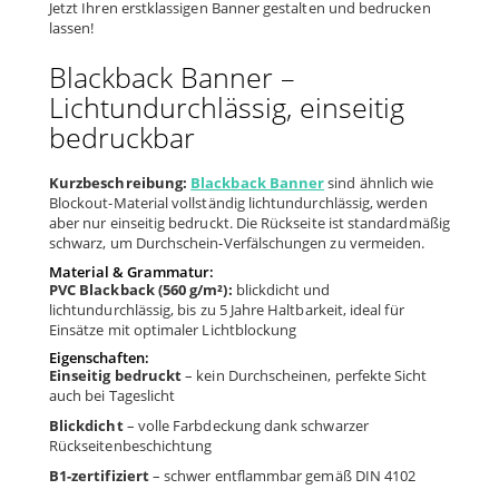
Jetzt Ihren erstklassigen Banner gestalten und bedrucken
lassen!
Blackback Banner –
Lichtundurchlässig, einseitig
bedruckbar
Kurzbeschreibung:
Blackback Banner
sind ähnlich wie
Blockout-Material vollständig lichtundurchlässig, werden
aber nur einseitig bedruckt. Die Rückseite ist standardmäßig
schwarz, um Durchschein-Verfälschungen zu vermeiden.
Material & Grammatur:
PVC Blackback (560 g/m²):
blickdicht und
lichtundurchlässig, bis zu 5 Jahre Haltbarkeit, ideal für
Einsätze mit optimaler Lichtblockung
Eigenschaften:
Einseitig bedruckt
– kein Durchscheinen, perfekte Sicht
auch bei Tageslicht
Blickdicht
– volle Farbdeckung dank schwarzer
Rückseitenbeschichtung
B1-zertifiziert
– schwer entflammbar gemäß DIN 4102