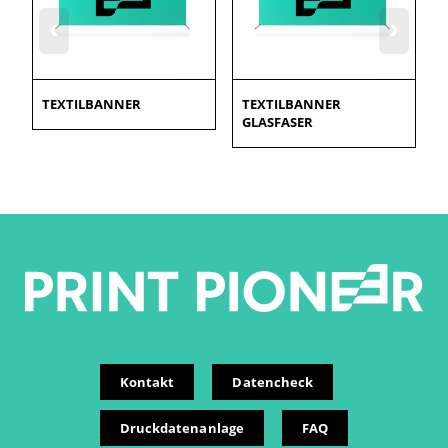
‹
›
TEXTILBANNER
TEXTILBANNER
GLASFASER
Kontakt
Datencheck
Druckdatenanlage
FAQ