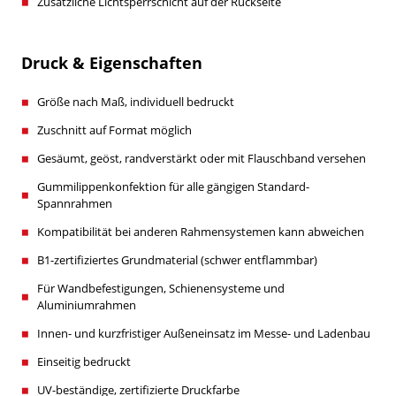
Zusätzliche Lichtsperrschicht auf der Rückseite
Druck & Eigenschaften
Größe nach Maß, individuell bedruckt
Zuschnitt auf Format möglich
Gesäumt, geöst, randverstärkt oder mit Flauschband versehen
Gummilippenkonfektion für alle gängigen Standard-
Spannrahmen
Kompatibilität bei anderen Rahmensystemen kann abweichen
B1-zertifiziertes Grundmaterial (schwer entflammbar)
Für Wandbefestigungen, Schienensysteme und
Aluminiumrahmen
Innen- und kurzfristiger Außeneinsatz im Messe- und Ladenbau
Einseitig bedruckt
UV-beständige, zertifizierte Druckfarbe