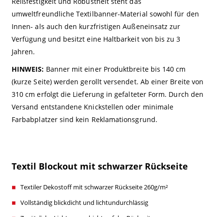
Reißfestigkeit und Robustheit steht das
umweltfreundliche Textilbanner-Material sowohl für den
Innen- als auch den kurzfristigen Außeneinsatz zur
Verfügung und besitzt eine Haltbarkeit von bis zu 3
Jahren.
HINWEIS:
Banner mit einer Produktbreite bis 140 cm
(kurze Seite) werden gerollt versendet. Ab einer Breite von
310 cm erfolgt die Lieferung in gefalteter Form. Durch den
Versand entstandene Knickstellen oder minimale
Farbabplatzer sind kein Reklamationsgrund.
Textil Blockout mit schwarzer Rückseite
Textiler Dekostoff mit schwarzer Rückseite 260g/m²
Vollständig blickdicht und lichtundurchlässig