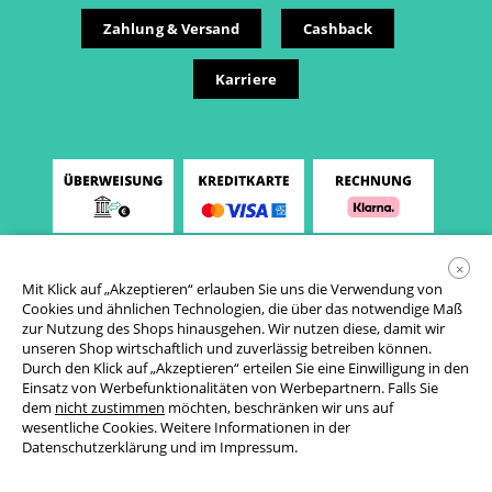
Zahlung & Versand
Cashback
Karriere
×
Mit Klick auf „Akzeptieren“ erlauben Sie uns die Verwendung von
Cookies und ähnlichen Technologien, die über das notwendige Maß
zur Nutzung des Shops hinausgehen. Wir nutzen diese, damit wir
unseren Shop wirtschaftlich und zuverlässig betreiben können.
Durch den Klick auf „Akzeptieren“ erteilen Sie eine Einwilligung in den
Einsatz von Werbefunktionalitäten von Werbepartnern. Falls Sie
AGB
dem
nicht zustimmen
möchten, beschränken wir uns auf
wesentliche Cookies. Weitere Informationen in der
Datenschutzerklärung
Datenschutzerklärung
und im
Impressum
.
Cookie-Einstellungen