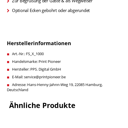
Zur Begrüßung der Gäste & als Wegweiser
Optional Ecken gebohrt oder abgerundet
Herstellerinformationen
Art.-Nr.: FS_X_1000
Handelsmarke: Print Pioneer
Hersteller: PPS. Digital GmbH
E-Mail: service@printpioneer.be
Adresse: Hans-Henny-Jahnn-Weg 19, 22085 Hamburg,
Deutschland
Ähnliche Produkte