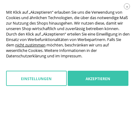
×
Mit Klick auf „Akzeptieren“ erlauben Sie uns die Verwendung von
Cookies und ähnlichen Technologien, die über das notwendige Maß
zur Nutzung des Shops hinausgehen. Wir nutzen diese, damit wir
unseren Shop wirtschaftlich und zuverlässig betreiben können.
Durch den Klick auf „Akzeptieren“ erteilen Sie eine Einwilligung in den
Einsatz von Werbefunktionalitäten von Werbepartnern. Falls Sie
AGB
dem
nicht zustimmen
möchten, beschränken wir uns auf
wesentliche Cookies. Weitere Informationen in der
Datenschutzerklärung
Datenschutzerklärung
und im
Impressum
.
Cookie-Einstellungen
Widerrufsrecht
EINSTELLUNGEN
AKZEPTIEREN
Impressum
Widerruf starten
Belgien
(
deutsch
)