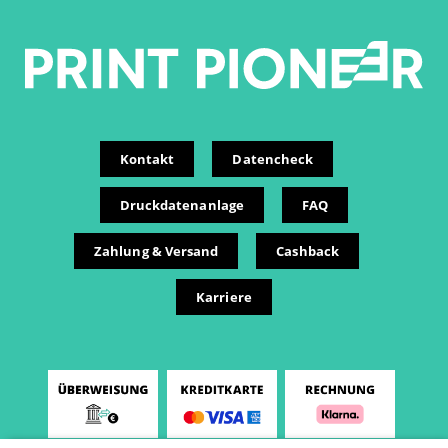
Kontakt
Datencheck
Druckdatenanlage
FAQ
Zahlung & Versand
Cashback
Karriere