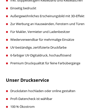
Inkl. doppelseitigem Klebeband und Klebelaschen
Einseitig bedruckt
Außergewöhnliches Erscheinungsbild mit 3D-Effekt
Zur Werbung an Hauswänden, Fenstern und Türen
Für Makler, Vermieter und Ladenbesitzer
Wiederverwendbar für mehrmalige Einsätze
UV-beständige, zertifizierte Druckfarbe
6-farbiger UV-Digitaldruck, hochauflösend
Premium Druckqualität für feine Farbübergänge
Unser Druckservice
Druckdaten hochladen oder online gestalten
Profi-Datencheck ist wählbar
100 % Ökostrom