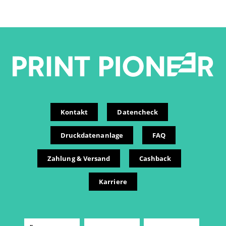
Kontakt
Datencheck
Druckdatenanlage
FAQ
Zahlung & Versand
Cashback
Karriere