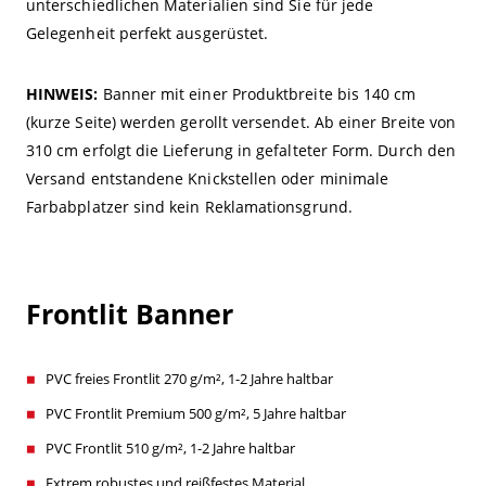
unterschiedlichen Materialien sind Sie für jede
Gelegenheit perfekt ausgerüstet.
HINWEIS:
Banner mit einer Produktbreite bis 140 cm
(kurze Seite) werden gerollt versendet. Ab einer Breite von
310 cm erfolgt die Lieferung in gefalteter Form. Durch den
Versand entstandene Knickstellen oder minimale
Farbabplatzer sind kein Reklamationsgrund.
Frontlit Banner
PVC freies Frontlit 270 g/m², 1-2 Jahre haltbar
PVC Frontlit Premium 500 g/m², 5 Jahre haltbar
PVC Frontlit 510 g/m², 1-2 Jahre haltbar
Extrem robustes und reißfestes Material