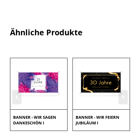
Ähnliche Produkte
‹
›
BANNER - WIR SAGEN
BANNER - WIR FEIERN
DANKESCHÖN I
JUBILÄUM I