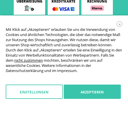
×
Mit Klick auf „Akzeptieren“ erlauben Sie uns die Verwendung von
Cookies und ähnlichen Technologien, die über das notwendige Maß
zur Nutzung des Shops hinausgehen. Wir nutzen diese, damit wir
unseren Shop wirtschaftlich und zuverlässig betreiben können.
Durch den Klick auf „Akzeptieren“ erteilen Sie eine Einwilligung in den
Einsatz von Werbefunktionalitäten von Werbepartnern. Falls Sie
AGB
dem
nicht zustimmen
möchten, beschränken wir uns auf
wesentliche Cookies. Weitere Informationen in der
Datenschutzerklärung
Datenschutzerklärung
und im
Impressum
.
Cookie-Einstellungen
Widerrufsrecht
EINSTELLUNGEN
AKZEPTIEREN
Impressum
Widerruf starten