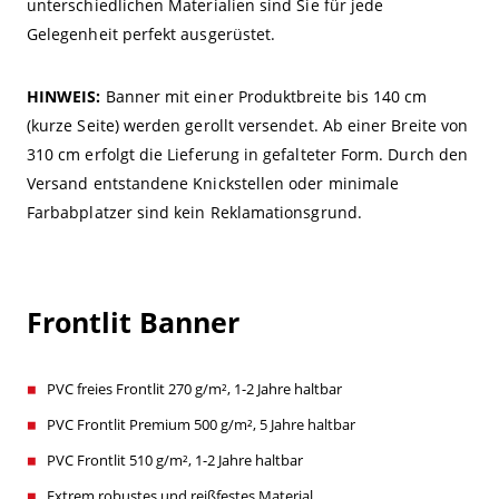
unterschiedlichen Materialien sind Sie für jede
Gelegenheit perfekt ausgerüstet.
HINWEIS:
Banner mit einer Produktbreite bis 140 cm
(kurze Seite) werden gerollt versendet. Ab einer Breite von
310 cm erfolgt die Lieferung in gefalteter Form. Durch den
Versand entstandene Knickstellen oder minimale
Farbabplatzer sind kein Reklamationsgrund.
Frontlit Banner
PVC freies Frontlit 270 g/m², 1-2 Jahre haltbar
PVC Frontlit Premium 500 g/m², 5 Jahre haltbar
PVC Frontlit 510 g/m², 1-2 Jahre haltbar
Extrem robustes und reißfestes Material