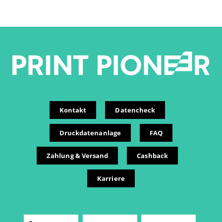
Kontakt
Datencheck
Druckdatenanlage
FAQ
Zahlung & Versand
Cashback
Karriere