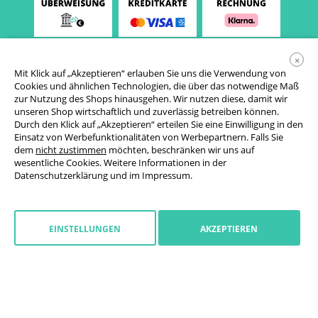
×
Mit Klick auf „Akzeptieren“ erlauben Sie uns die Verwendung von
Cookies und ähnlichen Technologien, die über das notwendige Maß
zur Nutzung des Shops hinausgehen. Wir nutzen diese, damit wir
unseren Shop wirtschaftlich und zuverlässig betreiben können.
Durch den Klick auf „Akzeptieren“ erteilen Sie eine Einwilligung in den
Einsatz von Werbefunktionalitäten von Werbepartnern. Falls Sie
AGB
dem
nicht zustimmen
möchten, beschränken wir uns auf
wesentliche Cookies. Weitere Informationen in der
Datenschutzerklärung
Datenschutzerklärung
und im
Impressum
.
Cookie-Einstellungen
Widerrufsrecht
EINSTELLUNGEN
AKZEPTIEREN
Impressum
Widerruf starten