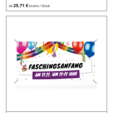
25,71 €
ab
brutto / Stück