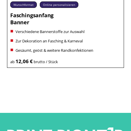
Wunschformat
Online personalisieren
Faschingsanfang
Banner
Verschiedene Bannerstoffe zur Auswahl
Zur Dekoration an Fasching & Karneval
Gesäumt, geöst & weitere Randkonfektionen
12,06 €
ab
brutto / Stück