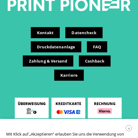
Kontakt
Datencheck
Druckdatenanlage
FAQ
Zahlung & Versand
Cashback
Karriere
×
Mit Klick auf „Akzeptieren“ erlauben Sie uns die Verwendung von