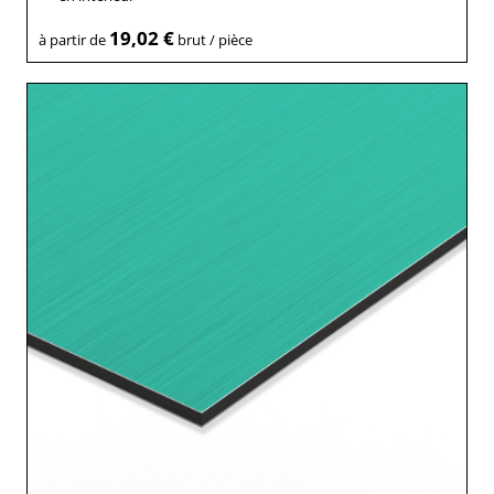
19,02 €
à partir de
brut / pièce