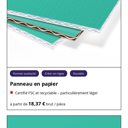
Format souhaité
Créer en ligne
Durable
Panneau en papier
Certifié FSC et recyclable – particulièrement léger
18,37 €
à partir de
brut / pièce