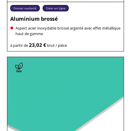
Format souhaité
Créer en ligne
Aluminium brossé
Aspect acier inoxydable brossé argenté avec effet métallique
haut de gamme
23,02 €
à partir de
brut / pièce