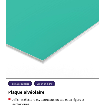
Format souhaité
Créer en ligne
Plaque alvéolaire
Affiches électorales, panneaux ou tableaux légers et
écologiques