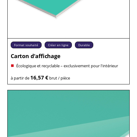
Format souhaité
Créer en ligne
Durable
Carton d'affichage
Écologique et recyclable – exclusivement pour l'intérieur
16,57 €
à partir de
brut / pièce