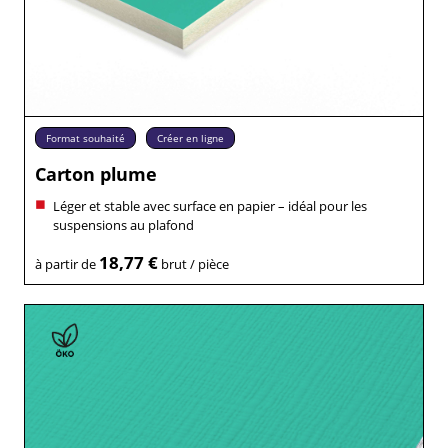
Format souhaité
Créer en ligne
Carton plume
Léger et stable avec surface en papier – idéal pour les
suspensions au plafond
18,77 €
à partir de
brut / pièce