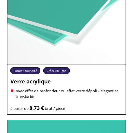
Format souhaité
Créer en ligne
Verre acrylique
Avec effet de profondeur ou effet verre dépoli – élégant et
translucide
8,73 €
à partir de
brut / pièce