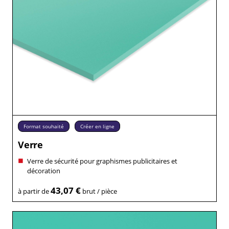
Format souhaité
Créer en ligne
Verre
Verre de sécurité pour graphismes publicitaires et
décoration
43,07 €
à partir de
brut / pièce