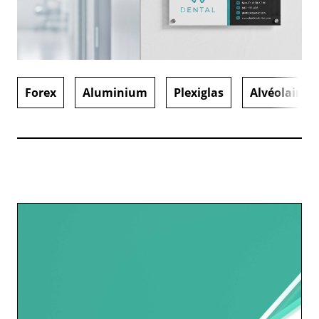
Forex
Aluminium
Plexiglas
Alvéolaire