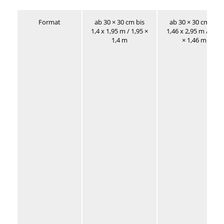
Format
ab 30 × 30 cm bis
ab 30 × 30 cm bis
1,4 x 1,95 m / 1,95 ×
1,46 x 2,95 m / 2,95
1,4 m
× 1,46 m