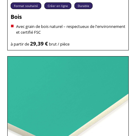
Format souhaité
Créer en ligne
Durable
Bois
Avec grain de bois naturel – respectueux de l'environnement
et certifié FSC
29,39 €
à partir de
brut / pièce