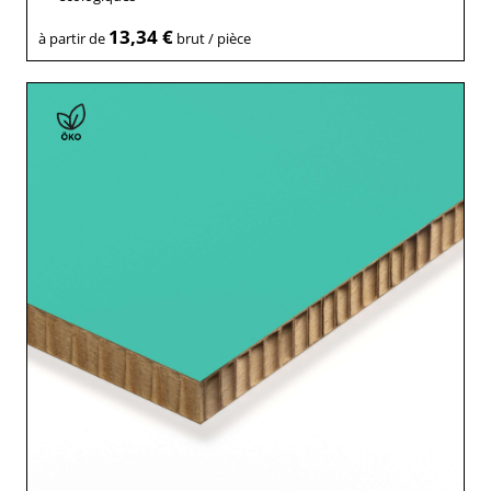
13,34 €
à partir de
brut / pièce