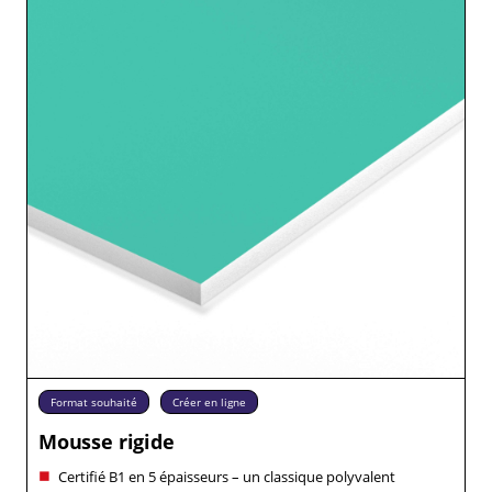
Format souhaité
Créer en ligne
Mousse rigide
Certifié B1 en 5 épaisseurs – un classique polyvalent