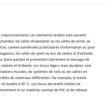
lus impressionnants! Les bannières textiles sont souvent
chandes, les salles d’exposition ou les salles de vente, où
ièces, comme banderoles publicitaires d’information ou pour
agasins, les salles de sport ou lors de salons et d’activités
leur place partout et présentent clairement le message de
éaliste et brillante. Les tissus légers mais durables sont
 fixations murales, de systèmes de rails ou de cadres en
iétés de matériaux différentes. Par exemple, le textile
 et lavable à 30 °C. Les tissus décoratifs textiles se
vironnement et un matériau exempt de PVC et de métaux