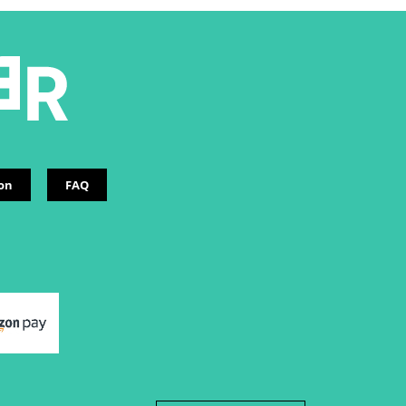
ion
FAQ