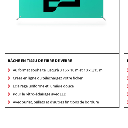
BÂCHE EN TISSU DE FIBRE DE VERRE
Au format souhaité jusqu'à 3,15 x 10 m et 10 x 3,15 m
Créez en ligne ou téléchargez votre ficher
Éclairage uniforme et lumière douce
Pour le rétro-éclairage avec LED
Avec ourlet, œillets et d'autres finitions de bordure