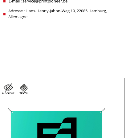
E-mail : service@printpioneer.be
Adresse : Hans-Henny-Jahnn-Weg 19, 22085 Hamburg,
Allemagne