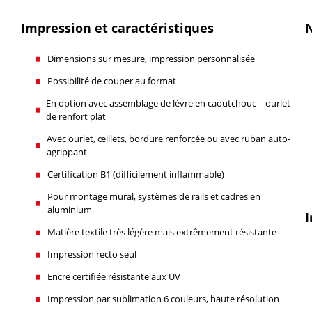
Impression et caractéristiques
N
Dimensions sur mesure, impression personnalisée
Possibilité de couper au format
En option avec assemblage de lèvre en caoutchouc – ourlet
de renfort plat
Avec ourlet, œillets, bordure renforcée ou avec ruban auto-
agrippant
Certification B1 (difficilement inflammable)
Pour montage mural, systèmes de rails et cadres en
aluminium
I
Matière textile très légère mais extrêmement résistante
Impression recto seul
Encre certifiée résistante aux UV
Impression par sublimation 6 couleurs, haute résolution