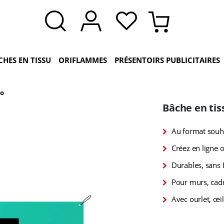
CHES EN TISSU
ORIFLAMMES
PRÉSENTOIRS PUBLICITAIRES
co
Bâche en tis
Au format souha
Créez en ligne o
Durables, sans 
Pour murs, cadr
Avec ourlet, œil